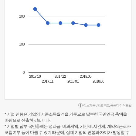
200
100
0
2017.10
2017.12
2018.05
2017.11
2018.01
2018.06
정보제공 :
인크루트
,
공공데이터포털
* 기업 연봉은 기업의 기준소득월액을 기준으로 납부한 국민연금 총액을
바탕으로 산출한 값입니다.
* 기업별 납부 국민총액은 성과급, 비과세액, 기간제, 시간제, 계약직근로자
포함여부 등이 다를 수 있기 때문에, 실제 기업의 연봉과 차이가 발생할 수