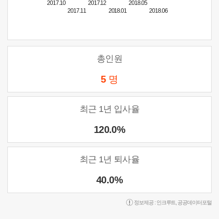
2017.10
2017.12
2018.05
2017.11
2018.01
2018.06
총인원
5
명
최근 1년 입사율
120.0%
최근 1년 퇴사율
40.0%
정보제공 :
인크루트
,
공공데이터포털