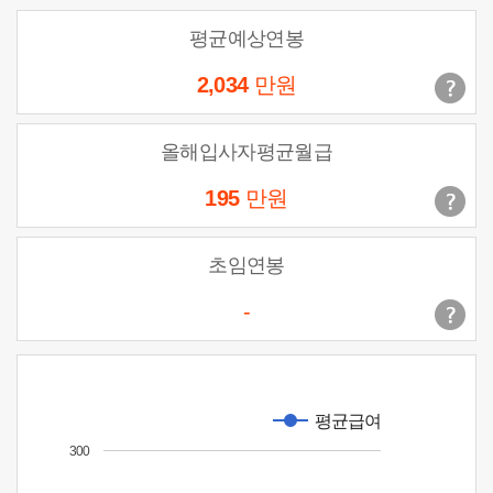
평균예상연봉
2,034
만원
올해입사자평균월급
195
만원
초임연봉
-
평균급여
300