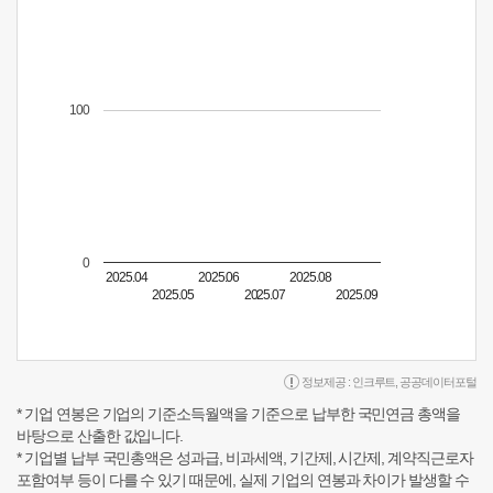
100
0
2025.04
2025.06
2025.08
2025.05
2025.07
2025.09
정보제공 :
인크루트
,
공공데이터포털
* 기업 연봉은 기업의 기준소득월액을 기준으로 납부한 국민연금 총액을
바탕으로 산출한 값입니다.
* 기업별 납부 국민총액은 성과급, 비과세액, 기간제, 시간제, 계약직근로자
포함여부 등이 다를 수 있기 때문에, 실제 기업의 연봉과 차이가 발생할 수