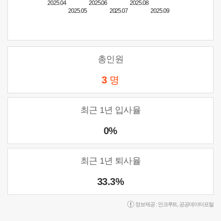
2025.04
2025.06
2025.08
2025.05
2025.07
2025.09
총인원
3
명
최근 1년 입사율
0%
최근 1년 퇴사율
33.3%
정보제공 :
인크루트
,
공공데이터포털