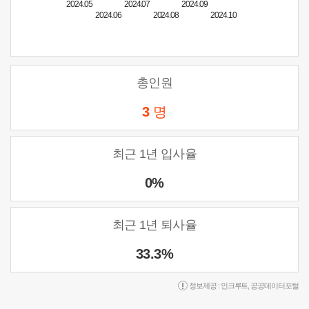
2024.05
2024.07
2024.09
2024.06
2024.08
2024.10
총인원
3
명
최근 1년 입사율
0%
최근 1년 퇴사율
33.3%
정보제공 :
인크루트
,
공공데이터포털