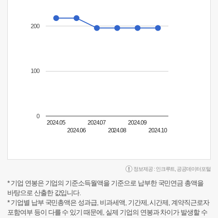
200
100
0
2024.05
2024.07
2024.09
2024.06
2024.08
2024.10
정보제공 :
인크루트
,
공공데이터포털
* 기업 연봉은 기업의 기준소득월액을 기준으로 납부한 국민연금 총액을
바탕으로 산출한 값입니다.
* 기업별 납부 국민총액은 성과급, 비과세액, 기간제, 시간제, 계약직근로자
포함여부 등이 다를 수 있기 때문에, 실제 기업의 연봉과 차이가 발생할 수